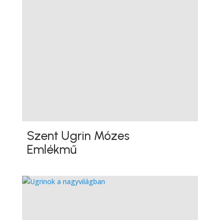
Szent Ugrin Mózes
Emlékmű