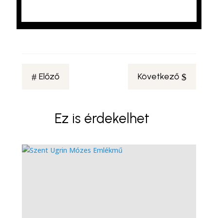
Előző
Következő
#
$
Ez is érdekelhet